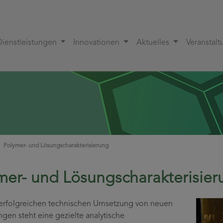
Dienstleistungen
Innovationen
Aktuelles
Veranstal
Polymer- und Lösungscharakterisierung
mer- und Lösungscharakterisier
 erfolgreichen technischen Umsetzung von neuen
ngen steht eine gezielte analytische