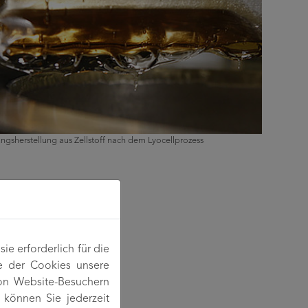
ngsherstellung aus Zellstoff nach dem Lyocellprozess
e erforderlich für die
e der Cookies unsere
von Website-Besuchern
können Sie jederzeit