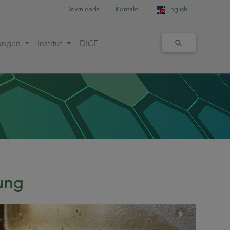
Downloads
Kontakt
English
tungen
Institut
DICE
ung