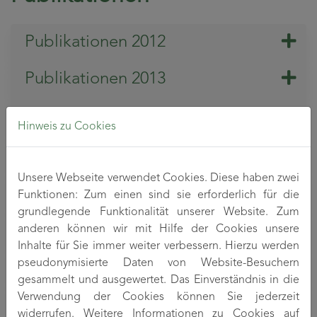
Publikationen 2012
Publikationen 2013
Publikationen 2014
Hinweis zu Cookies
Publikationen 2015
Unsere Webseite verwendet Cookies. Diese haben zwei
Publikationen 2016
Funktionen: Zum einen sind sie erforderlich für die
grundlegende Funktionalität unserer Website. Zum
Publikationen 2017
anderen können wir mit Hilfe der Cookies unsere
Inhalte für Sie immer weiter verbessern. Hierzu werden
Publikationen 2018
pseudonymisierte Daten von Website-Besuchern
gesammelt und ausgewertet. Das Einverständnis in die
Verwendung der Cookies können Sie jederzeit
Publikationen 2019
widerrufen. Weitere Informationen zu Cookies auf