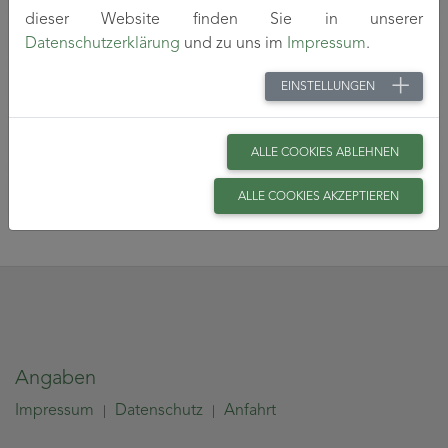
dieser Website finden Sie in unserer
Publikationen 2020
Datenschutzerklärung
und zu uns im
Impressum
.
Publikationen 2021
EINSTELLUNGEN
Publikationen 2022
ALLE COOKIES ABLEHNEN
Publikationen 2023
ALLE COOKIES AKZEPTIEREN
Angaben
Impressum
Datenschutz
Anfahrt
|
|