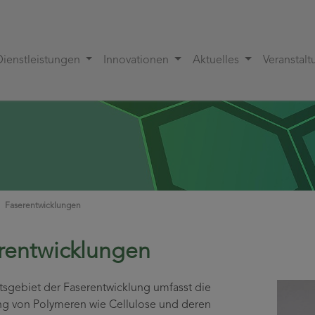
Dienstleistungen
Innovationen
Aktuelles
Veranstal
Faserentwicklungen
rentwicklungen
tsgebiet der Faserentwicklung umfasst die
g von Polymeren wie Cellulose und deren