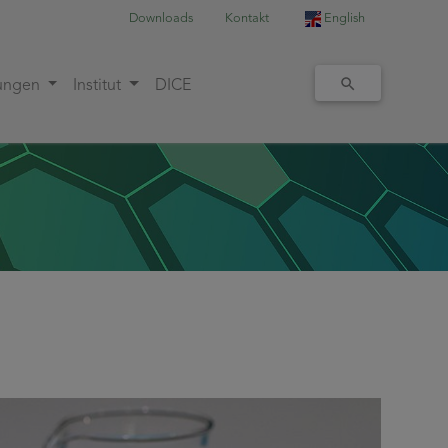
Downloads
Kontakt
English
tungen
Institut
DICE