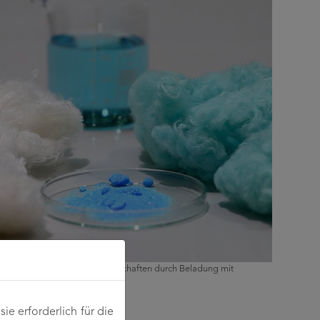
sern mit antibakteriellen Eigenschaften durch Beladung mit
nen
e erforderlich für die