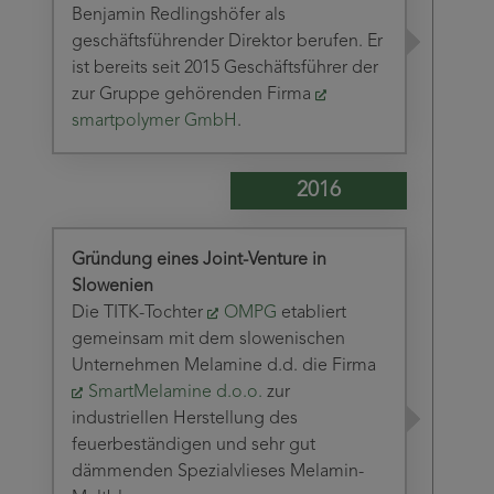
Benjamin Redlingshöfer als
geschäftsführender Direktor berufen. Er
ist bereits seit 2015 Geschäftsführer der
zur Gruppe gehörenden Firma
smartpolymer GmbH
.
2016
Gründung eines Joint-Venture in
Slowenien
Die TITK-Tochter
OMPG
etabliert
gemeinsam mit dem slowenischen
Unternehmen Melamine d.d. die Firma
SmartMelamine d.o.o.
zur
industriellen Herstellung des
feuerbeständigen und sehr gut
dämmenden Spezialvlieses Melamin-