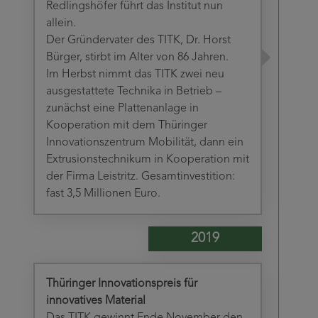
Redlingshöfer führt das Institut nun
allein.
Der Gründervater des TITK, Dr. Horst
Bürger, stirbt im Alter von 86 Jahren.
Im Herbst nimmt das TITK zwei neu
ausgestattete Technika in Betrieb –
zunächst eine Plattenanlage in
Kooperation mit dem Thüringer
Innovationszentrum Mobilität, dann ein
Extrusionstechnikum in Kooperation mit
der Firma Leistritz. Gesamtinvestition:
fast 3,5 Millionen Euro.
2019
Thüringer Innovationspreis für
innovatives Material
Das TITK gewinnt Ende November den