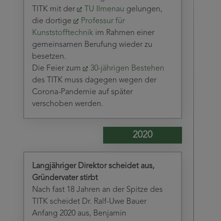
TITK mit der
TU Ilmenau
gelungen,
die dortige
Professur für
Kunststofftechnik
im Rahmen einer
gemeinsamen Berufung wieder zu
besetzen.
Die Feier zum
30-jährigen Bestehen
des TITK muss dagegen wegen der
Corona-Pandemie auf später
verschoben werden.
2020
Langjähriger Direktor scheidet aus,
Gründervater stirbt
Nach fast 18 Jahren an der Spitze des
TITK scheidet Dr. Ralf-Uwe Bauer
Anfang 2020 aus, Benjamin