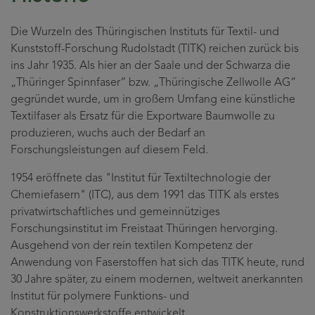
Die Wurzeln des Thüringischen Instituts für Textil- und
Kunststoff-Forschung Rudolstadt (TITK) reichen zurück bis
ins Jahr 1935. Als hier an der Saale und der Schwarza die
„Thüringer Spinnfaser“ bzw. „Thüringische Zellwolle AG“
gegründet wurde, um in großem Umfang eine künstliche
Textilfaser als Ersatz für die Exportware Baumwolle zu
produzieren, wuchs auch der Bedarf an
Forschungsleistungen auf diesem Feld.
1954 eröffnete das "Institut für Textiltechnologie der
Chemiefasern" (ITC), aus dem 1991 das TITK als erstes
privatwirtschaftliches und gemeinnütziges
Forschungsinstitut im Freistaat Thüringen hervorging.
Ausgehend von der rein textilen Kompetenz der
Anwendung von Faserstoffen hat sich das TITK heute, rund
30 Jahre später, zu einem modernen, weltweit anerkannten
Institut für polymere Funktions- und
Konstruktionswerkstoffe entwickelt.