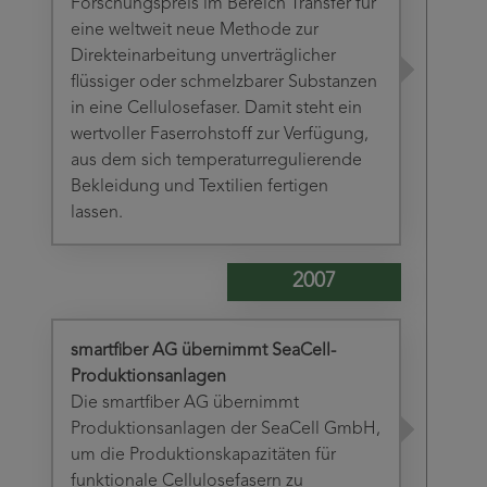
Forschungspreis im Bereich Transfer für
eine weltweit neue Methode zur
Direkteinarbeitung unverträglicher
flüssiger oder schmelzbarer Substanzen
in eine Cellulosefaser. Damit steht ein
wertvoller Faserrohstoff zur Verfügung,
aus dem sich temperaturregulierende
Bekleidung und Textilien fertigen
lassen.
2007
smartfiber AG übernimmt SeaCell-
Produktionsanlagen
Die smartfiber AG übernimmt
Produktionsanlagen der SeaCell GmbH,
um die Produktionskapazitäten für
funktionale Cellulosefasern zu