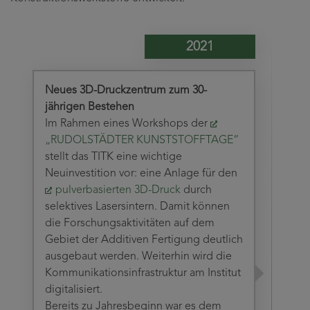
2021
Neues 3D-Druckzentrum zum 30-
jährigen Bestehen
Im Rahmen eines Workshops der
„RUDOLSTÄDTER KUNSTSTOFFTAGE“
stellt das TITK eine wichtige
Neuinvestition vor: eine Anlage für den
pulverbasierten 3D-Druck
durch
selektives Lasersintern. Damit können
die Forschungsaktivitäten auf dem
Gebiet der Additiven Fertigung deutlich
ausgebaut werden. Weiterhin wird die
Kommunikationsinfrastruktur am Institut
digitalisiert.
Bereits zu Jahresbeginn war es dem