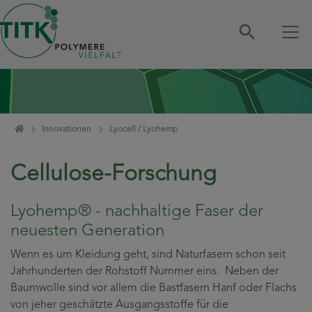
Zum Inhalt springen
Home
Innovationen
Lyocell / Lyohemp
Cellulose-Forschung
Lyohemp® - nachhaltige Faser der
neuesten Generation
Wenn es um Kleidung geht, sind Naturfasern schon seit
Jahrhunderten der Rohstoff Nummer eins. Neben der
Baumwolle sind vor allem die Bastfasern Hanf oder Flachs
von jeher geschätzte Ausgangsstoffe für die