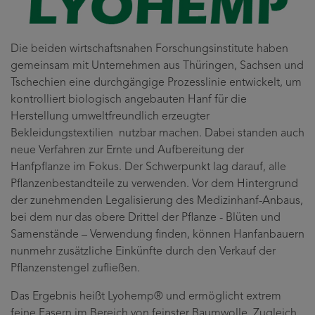
Die beiden wirtschaftsnahen Forschungsinstitute haben
gemeinsam mit Unternehmen aus Thüringen, Sachsen und
Tschechien eine durchgängige Prozesslinie entwickelt, um
kontrolliert biologisch angebauten Hanf für die
Herstellung umweltfreundlich erzeugter
Bekleidungstextilien nutzbar machen. Dabei standen auch
neue Verfahren zur Ernte und Aufbereitung der
Hanfpflanze im Fokus. Der Schwerpunkt lag darauf, alle
Pflanzenbestandteile zu verwenden. Vor dem Hintergrund
der zunehmenden Legalisierung des Medizinhanf-Anbaus,
bei dem nur das obere Drittel der Pflanze - Blüten und
Samenstände – Verwendung finden, können Hanfanbauern
nunmehr zusätzliche Einkünfte durch den Verkauf der
Pflanzenstengel zufließen.
Das Ergebnis heißt Lyohemp® und ermöglicht extrem
feine Fasern im Bereich von feinster Baumwolle. Zugleich