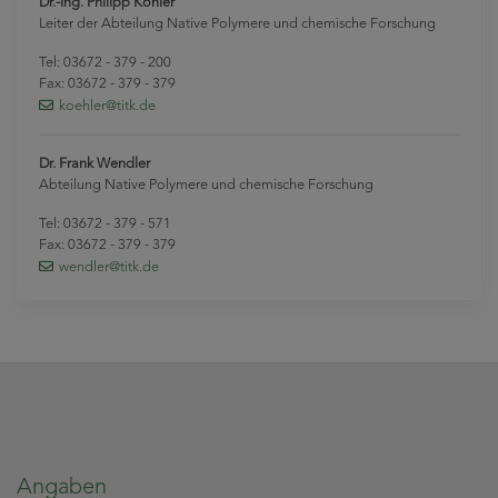
Dr.-Ing. Philipp Köhler
Leiter der Abteilung Native Polymere und chemische Forschung
Tel: 03672 - 379 - 200
Fax: 03672 - 379 - 379
koehler
@titk
.de
Dr. Frank Wendler
Abteilung Native Polymere und chemische Forschung
Tel: 03672 - 379 - 571
Fax: 03672 - 379 - 379
wendler
@titk
.de
Angaben