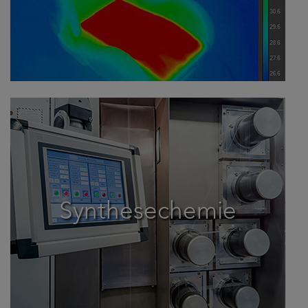
Synthesechemie