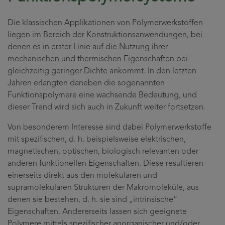
Die klassischen Applikationen von Polymerwerkstoffen
liegen im Bereich der Konstruktions­anwendungen, bei
denen es in erster Linie auf die Nutzung ihrer
mechanischen und thermischen Eigenschaften bei
gleichzeitig geringer Dichte ankommt. In den letzten
Jahren erlangten daneben die sogenannten
Funktionspolymere eine wachsende Bedeutung, und
dieser Trend wird sich auch in Zukunft weiter fortsetzen.
Von besonderem Interesse sind dabei Polymerwerkstoffe
mit spezifischen, d. h. beispielsweise elektrischen,
magnetischen, optischen, biologisch relevanten oder
anderen funktionellen Eigenschaften. Diese resultieren
einerseits direkt aus den molekularen und
supramolekularen Strukturen der Makromoleküle, aus
denen sie bestehen, d. h. sie sind „intrinsische“
Eigenschaften. Andererseits lassen sich geeignete
Polymere mittels spezifischer anorganischer und/oder