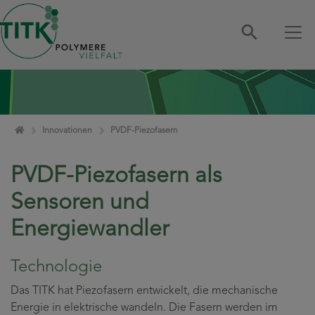
Zum Inhalt springen
Home
Innovationen
PVDF-Piezofasern
PVDF-Piezofasern als
Sensoren und
Energiewandler
Technologie
Das TITK hat Piezofasern entwickelt, die mechanische
Energie in elektrische wandeln. Die Fasern werden im