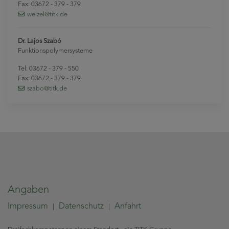
Fax: 03672 - 379 - 379
welzel
@titk
.de
Dr. Lajos Szabó
Funktionspolymersysteme
Tel: 03672 - 379 - 550
Fax: 03672 - 379 - 379
szabo
@titk
.de
Angaben
Impressum
Datenschutz
Anfahrt
|
|