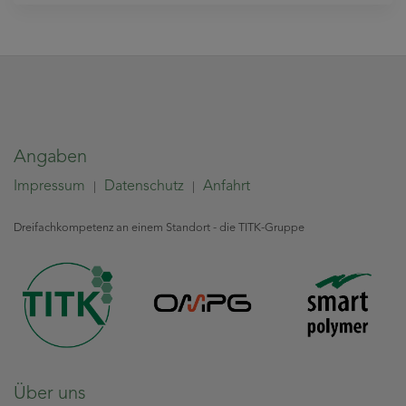
Angaben
Impressum
Datenschutz
Anfahrt
|
|
Dreifachkompetenz an einem Standort - die TITK-Gruppe
Über uns