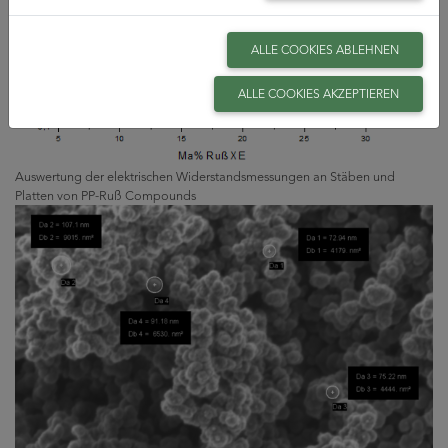
ALLE COOKIES ABLEHNEN
ALLE COOKIES AKZEPTIEREN
Auswertung der elektrischen Widerstandsmessungen an Stäben und
Platten von PP-Ruß Compounds