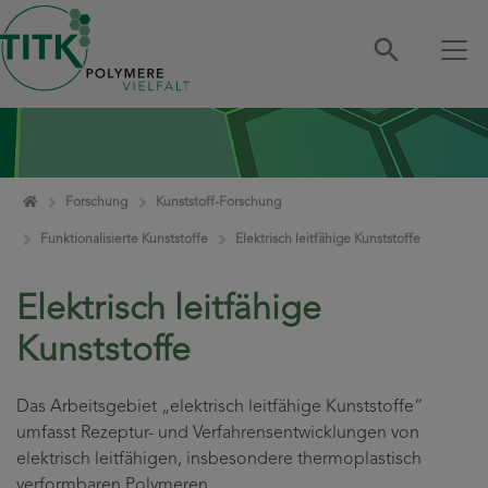
Zum Inhalt springen
Home
Forschung
Kunststoff-Forschung
Funktionalisierte Kunststoffe
Elektrisch leitfähige Kunststoffe
Elektrisch leitfähige
Kunststoffe
Das Arbeitsgebiet „elektrisch leitfähige Kunststoffe“
umfasst Rezeptur- und Verfahrensentwicklungen von
elektrisch leitfähigen, insbesondere thermoplastisch
verformbaren Polymeren.