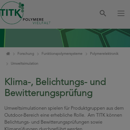
Zum Inhalt springen
Home
Forschung
Funktionspolymersysteme
Polymerelektronik
Umweltsimulation
Klima-, Belichtungs- und
Bewitterungsprüfung
Umweltsimulationen spielen für Produktgruppen aus dem
Outdoor-Bereich eine erhebliche Rolle. Am TITK können
Belichtungs- und Bewitterungsprüfungen sowie
Klimaprüfungen durchgeführt werden.