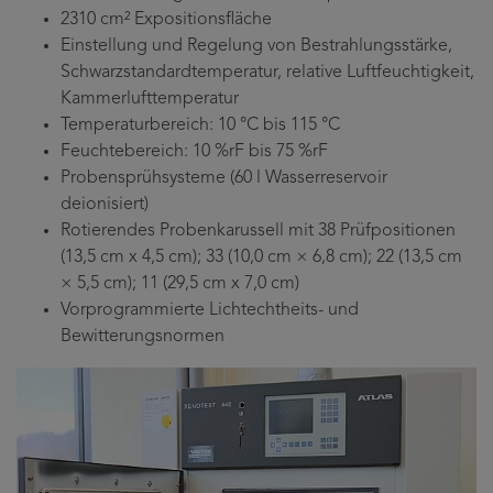
2310 cm² Expositionsfläche
Einstellung und Regelung von Bestrahlungsstärke,
Schwarzstandardtemperatur, relative Luftfeuchtigkeit,
Kammerlufttemperatur
Temperaturbereich: 10 °C bis 115 °C
Feuchtebereich: 10 %rF bis 75 %rF
Probensprühsysteme (60 l Wasserreservoir
deionisiert)
Rotierendes Probenkarussell mit 38 Prüfpositionen
(13,5 cm x 4,5 cm); 33 (10,0 cm × 6,8 cm); 22 (13,5 cm
× 5,5 cm); 11 (29,5 cm x 7,0 cm)
Vorprogrammierte Lichtechtheits- und
Bewitterungsnormen