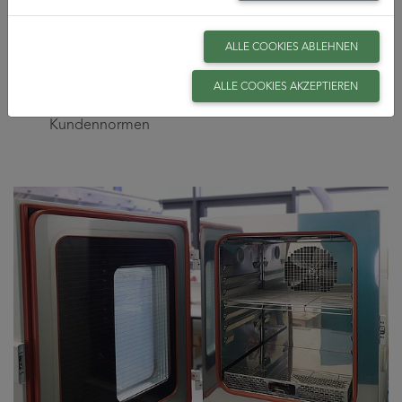
Proben können bei Bedarf mit Spannung versorgt
werden
ALLE COOKIES ABLEHNEN
Simultane optische, elektrische oder mechanische
Prüfung
ALLE COOKIES AKZEPTIEREN
Prüfung nach DIN 60068-2-1 sowie nach individuellen
Kundennormen