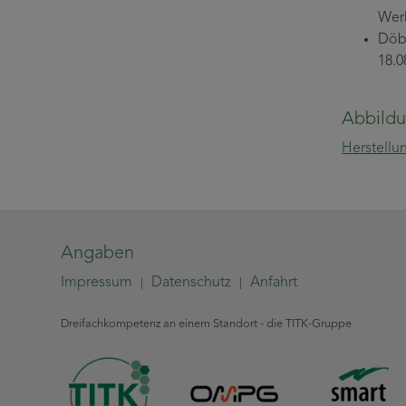
Werk
Döbe
18.0
Abbild
Herstellu
Angaben
Impressum
Datenschutz
Anfahrt
|
|
Dreifachkompetenz an einem Standort - die TITK-Gruppe