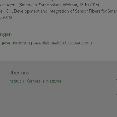
zeugen“ (Smart-Tex Symposium, Weimar, 13.10.2016)
l, C.: „Development and Integration of Sensor Fibers for Sma
8.2016)
ungen
ngsverfahren von piezoelektrischen Fasersensoren
Über uns
Institut
Karriere
Netzwerk
|
|