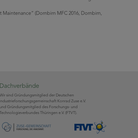
rt Maintenance“ (Dornbirn MFC 2016, Dornbirn,
Dachverbände
Wir sind Gründungsmitglied der Deutschen
Industrieforschungsgemeinschaft Konrad Zuse e.V.
und Gründungsmitglied des Forschungs- und
Technologieverbundes Thüringen e.V. (FTVT).