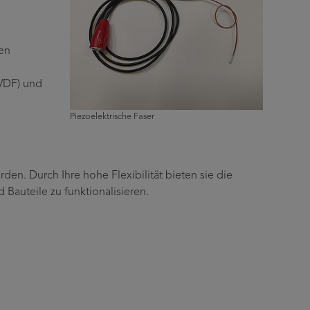
en
PVDF) und
Piezoelektrische Faser
n. Durch Ihre hohe Flexibilität bieten sie die
auteile zu funktionalisieren.