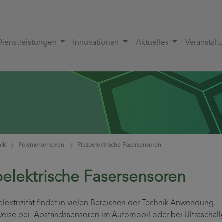
Dienstleistungen
Innovationen
Aktuelles
Veranstal
nik
Polymersensoren
Piezoelektrische Fasersensoren
oelektrische Fasersensoren
elektrizität findet in vielen Bereichen der Technik Anwendung.
weise bei Abstandssensoren im Automobil oder bei Ultraschall