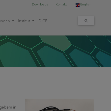
Downloads
Kontakt
English
tungen
Institut
DICE
gebern in