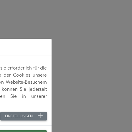
e erforderlich für die
e der Cookies unsere
von Website-Besuchern
können Sie jederzeit
den Sie in unserer
EINSTELLUNGEN