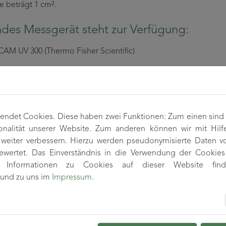
e beträgt 1 cm².
des Messgerät steht zur Verfügung:
AM UV 300 (Thermo Fisher Scientific)
ndet Cookies. Diese haben zwei Funktionen: Zum einen sind si
onalität unserer Website. Zum anderen können wir mit Hilf
r weiter verbessern. Hierzu werden pseudonymisierte Daten 
wertet. Das Einverständnis in die Verwendung der Cookies 
re Informationen zu Cookies auf dieser Website fin
und zu uns im
Impressum
.