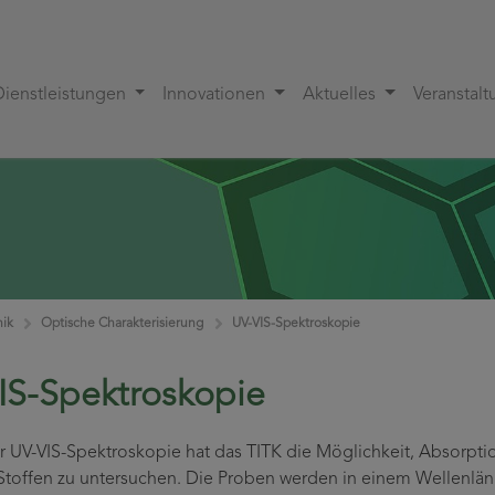
Dienstleistungen
Innovationen
Aktuelles
Veranstal
nik
Optische Charakterisierung
UV-VIS-Spektroskopie
IS-Spektroskopie
er UV-VIS-Spektroskopie hat das TITK die Möglichkeit, Absorpt
 Stoffen zu untersuchen. Die Proben werden in einem Wellenlän