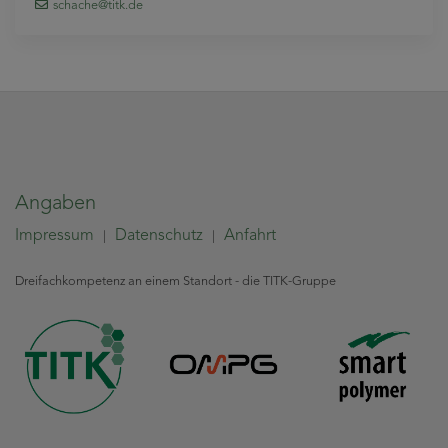
schache
@titk
.de
Angaben
Impressum
Datenschutz
Anfahrt
|
|
Dreifachkompetenz an einem Standort - die TITK-Gruppe