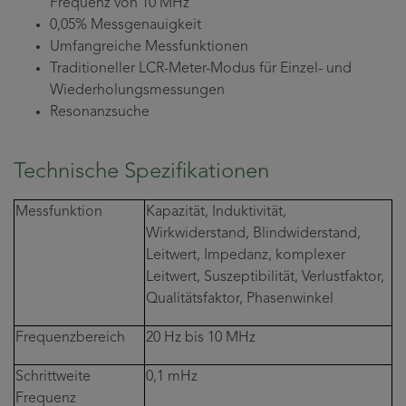
Frequenz von 10 MHz
0,05% Messgenauigkeit
Umfangreiche Messfunktionen
Traditioneller LCR-Meter-Modus für Einzel- und
Wiederholungsmessungen
Resonanzsuche
Technische Spezifikationen
Messfunktion
Kapazität, Induktivität,
Wirkwiderstand, Blindwiderstand,
Leitwert, Impedanz, komplexer
Leitwert, Suszeptibilität, Verlustfaktor,
Qualitätsfaktor, Phasenwinkel
Frequenzbereich
20 Hz bis 10 MHz
Schrittweite
0,1 mHz
Frequenz