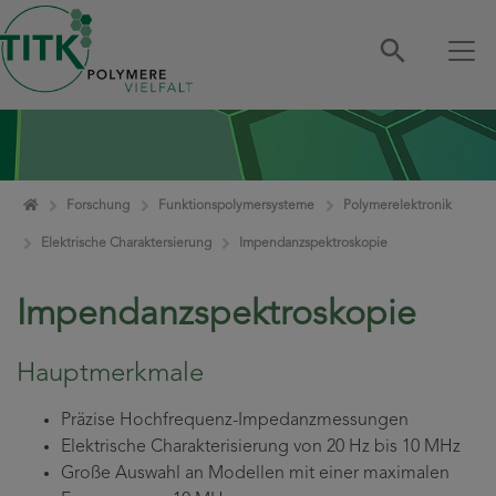
Zum Inhalt springen
Home
Forschung
Funktionspolymersysteme
Polymerelektronik
Elektrische Charaktersierung
Impendanzspektroskopie
Impendanzspektroskopie
Hauptmerkmale
Präzise Hochfrequenz-Impedanzmessungen
Elektrische Charakterisierung von 20 Hz bis 10 MHz
Große Auswahl an Modellen mit einer maximalen