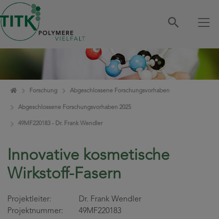
Zum Inhalt springen
Home
Forschung
Abgeschlossene Forschungsvorhaben
Abgeschlossene Forschungsvorhaben 2025
49MF220183 - Dr. Frank Wendler
Innovative kosmetische
Wirkstoff-Fasern
Projektleiter: Dr. Frank Wendler
Projektnummer: 49MF220183