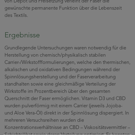
von Depot und Freisetzung verleiht der Faser die
gewünschte permanente Funktion über die Lebenszeit
des Textils.
Ergebnisse
Grundlegende Untersuchungen waren notwendig für die
Herstellung von chemisch/physikalisch stabilen
Carrier-/Wirkstoffformulierungen, welche den thermischen,
alkalischen und oxidativen Bedingungen während der
Spinnlösungsherstellung und der Faserverarbeitung
standhalten sowie eine gleichmäßige Verteilung der
Wirkstoffe im Prozentbereich über den gesamten
Querschnitt der Faser ermöglichen. Vitamin D3 und CBD
wurden pulverförmig mit einem Carrier (jeweils Jojoba-
und Aloe Vera-Öl) direkt in der Spinnlösung dispergiert. In
mehreren Versuchsreihen wurden die
Konzentrationsverhältnisse an CBD – Viskositätsvermittler –