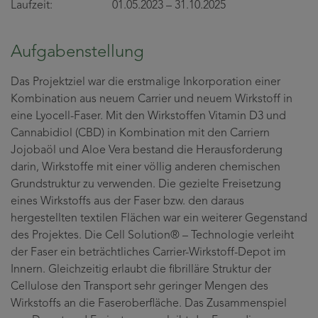
Laufzeit: 01.05.2023 – 31.10.2025
Aufgabenstellung
Das Projektziel war die erstmalige Inkorporation einer
Kombination aus neuem Carrier und neuem Wirkstoff in
eine Lyocell-Faser. Mit den Wirkstoffen Vitamin D3 und
Cannabidiol (CBD) in Kombination mit den Carriern
Jojobaöl und Aloe Vera bestand die Herausforderung
darin, Wirkstoffe mit einer völlig anderen chemischen
Grundstruktur zu verwenden. Die gezielte Freisetzung
eines Wirkstoffs aus der Faser bzw. den daraus
hergestellten textilen Flächen war ein weiterer Gegenstand
des Projektes. Die Cell Solution® – Technologie verleiht
der Faser ein beträchtliches Carrier-Wirkstoff-Depot im
Innern. Gleichzeitig erlaubt die fibrilläre Struktur der
Cellulose den Transport sehr geringer Mengen des
Wirkstoffs an die Faseroberfläche. Das Zusammenspiel