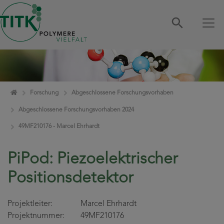
Zum Inhalt springen
Home
Forschung
Abgeschlossene Forschungsvorhaben
Abgeschlossene Forschungsvorhaben 2024
49MF210176 - Marcel Ehrhardt
PiPod: Piezoelektrischer
Positionsdetektor
Projektleiter: Marcel Ehrhardt
Projektnummer: 49MF210176