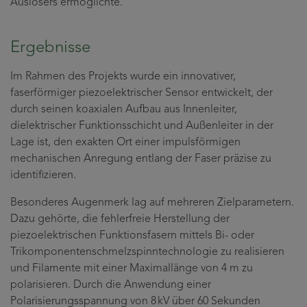
Auslösers ermöglichte.
Ergebnisse
Im Rahmen des Projekts wurde ein innovativer,
faserförmiger piezoelektrischer Sensor entwickelt, der
durch seinen koaxialen Aufbau aus Innenleiter,
dielektrischer Funktionsschicht und Außenleiter in der
Lage ist, den exakten Ort einer impulsförmigen
mechanischen Anregung entlang der Faser präzise zu
identifizieren.
Besonderes Augenmerk lag auf mehreren Zielparametern.
Dazu gehörte, die fehlerfreie Herstellung der
piezoelektrischen Funktionsfasern mittels Bi- oder
Trikomponentenschmelzspinntechnologie zu realisieren
und Filamente mit einer Maximallänge von 4 m zu
polarisieren. Durch die Anwendung einer
Polarisierungsspannung von 8 kV über 60 Sekunden