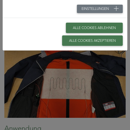
Sensoren auch bei anspruchsvollen Herstellungsprozessen
EINSTELLUNGEN
zuverlässig arbeiten und eine Positionsmessgenauigkeit
von ± 15 mm erreichen.
ALLE COOKIES ABLEHNEN
ALLE COOKIES AKZEPTIEREN
Anwendung