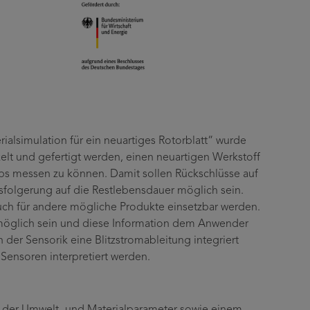
ialsimulation für ein neuartiges Rotorblatt“ wurde
kelt und gefertigt werden, einen neuartigen Werkstoff
iebs messen zu können. Damit sollen Rückschlüsse auf
sfolgerung auf die Restlebensdauer möglich sein.
uch für andere mögliche Produkte einsetzbar werden.
 möglich sein und diese Information dem Anwender
 der Sensorik eine Blitzstromableitung integriert
ensoren interpretiert werden.
ng der Umwelt- und Materialparameter sowie einem