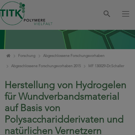
Zum Inhalt springen
Home
Forschung
Abgeschlossene Forschungsvorhaben
Abgeschlossene Forschungsvorhaben 2015
MF 130029-Dr.Schaller
Herstellung von Hydrogelen
für Wundverbandsmaterial
auf Basis von
Polysaccharidderivaten und
natürlichen Vernetzern