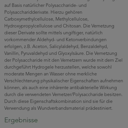
auf Basis natürlicher Polysaccharide- und
Polysaccharidderivate. Hierzu gehören
Carboxymethylcellulose, Methylcellulose,
Hydroxypropylcellulose und Chitosan. Die Vernetzung
dieser Derivate sollte mittels ungiftiger, natürlich
vorkommender Aldehyd- und Ketonverbindungen
erfolgen, z.B. Aceton, Salicylaldehyd, Benzaldehyd,
Vanillin, Pyruvaldehyd und Glyoxylsäure. Die Vernetzung
der Polysaccharide mit den Vernetzern wurde mit dem Ziel
durchgeführt Hydrogele herzustellen, welche sowohl
moderate Mengen an Wasser ohne merkliche
Verschlechterung physikalischer Eigenschaften aufnehmen
können, als auch eine inhärente antibakterielle Wirkung
durch die verwendeten Vernetzer/Polysaccharide besitzen.
Durch diese Eigenschaftskombination sind sie für die
Verwendung als Wundverbandsmaterial prädestiniert.
Ergebnisse