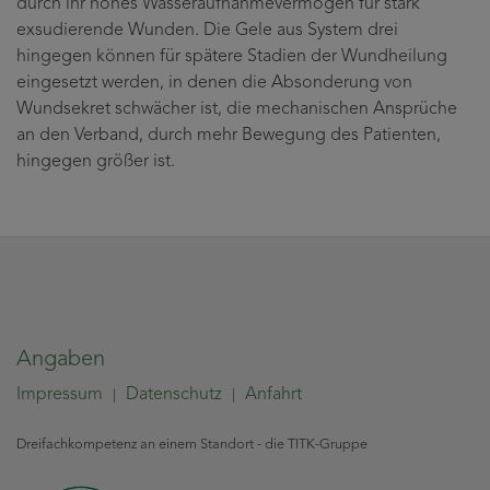
durch ihr hohes Wasseraufnahmevermögen für stark
exsudierende Wunden. Die Gele aus System drei
hingegen können für spätere Stadien der Wundheilung
eingesetzt werden, in denen die Absonderung von
Wundsekret schwächer ist, die mechanischen Ansprüche
an den Verband, durch mehr Bewegung des Patienten,
hingegen größer ist.
Angaben
Impressum
Datenschutz
Anfahrt
|
|
Dreifachkompetenz an einem Standort - die TITK-Gruppe