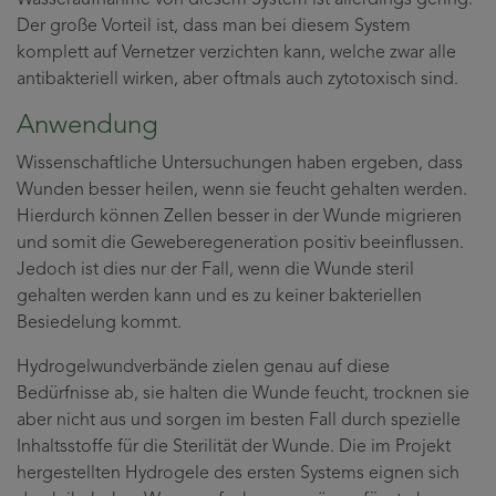
Wasseraufnahme von diesem System ist allerdings gering.
Der große Vorteil ist, dass man bei diesem System
komplett auf Vernetzer verzichten kann, welche zwar alle
antibakteriell wirken, aber oftmals auch zytotoxisch sind.
Anwendung
Wissenschaftliche Untersuchungen haben ergeben, dass
Wunden besser heilen, wenn sie feucht gehalten werden.
Hierdurch können Zellen besser in der Wunde migrieren
und somit die Geweberegeneration positiv beeinflussen.
Jedoch ist dies nur der Fall, wenn die Wunde steril
gehalten werden kann und es zu keiner bakteriellen
Besiedelung kommt.
Hydrogelwundverbände zielen genau auf diese
Bedürfnisse ab, sie halten die Wunde feucht, trocknen sie
aber nicht aus und sorgen im besten Fall durch spezielle
Inhaltsstoffe für die Sterilität der Wunde. Die im Projekt
hergestellten Hydrogele des ersten Systems eignen sich