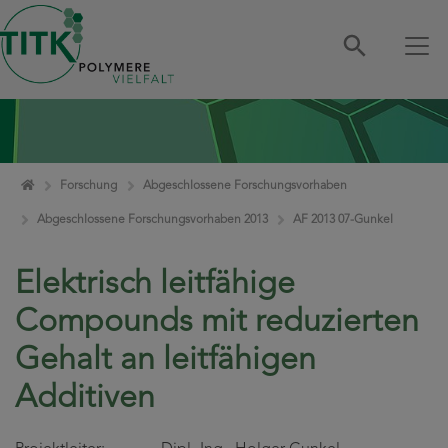
Zum Inhalt springen
Home
Forschung
Abgeschlossene Forschungsvorhaben
Abgeschlossene Forschungsvorhaben 2013
AF 2013 07-Gunkel
Elektrisch leitfähige
Compounds mit reduzierten
Gehalt an leitfähigen
Additiven