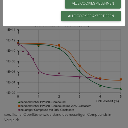
Compounds eine höhere Kerbschlagzähigkeit gegenüber
ALLE COOKIES ABLEHNEN
ungefüllten und auch gegenüber herkömmlich leitfähig
ausgerüstetem PP aufweisen.
ALLE COOKIES AKZEPTIEREN
spezifischer Oberflächenwiderstand des neuartigen Compounds im
Vergleich