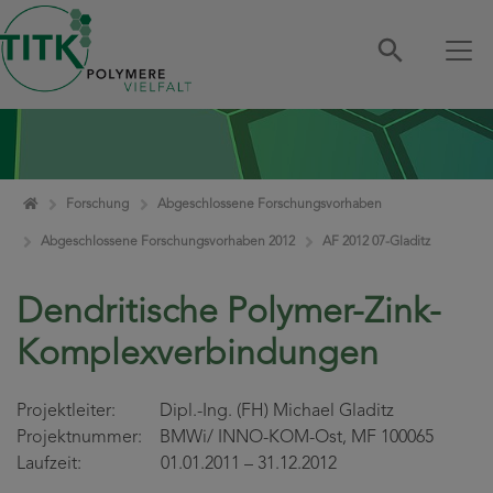
Zum Inhalt springen
Home
Forschung
Abgeschlossene Forschungsvorhaben
Abgeschlossene Forschungsvorhaben 2012
AF 2012 07-Gladitz
Dendritische Polymer-Zink-
Komplexverbindungen
Projektleiter: Dipl.-Ing. (FH) Michael Gladitz
Projektnummer: BMWi/ INNO-KOM-Ost, MF 100065
Laufzeit: 01.01.2011 – 31.12.2012