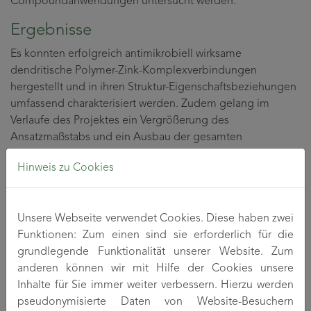
Compoundanwendungen untersucht werden.
Ergebnisse
Es konnten erfolgreich antimikrobiell wirksame
dendritische Polymer-Zink-Komplexverbindungen
hergestellt und in ihren Struktur-Eigenschaftsbeziehungen
umfassend charakterisiert werden. Zudem gelang im
Verlaufe des Projektes ein Vergrößerung des
Ansatzmaßstabs und ein Ausbau der gesamten
verfahrenstechnologischen Prozessketten, so dass ein
Hinweis zu Cookies
breites Materialscreening ermöglicht wurde. Darüber
hinaus ist somit die Grundlage für eine spätere industrielle
Umsetzung geschaffen wurden.
Unsere Webseite verwendet Cookies. Diese haben zwei
Insgesamt konnte gezeigt werden, dass die nanoskaligen
Funktionen: Zum einen sind sie erforderlich für die
dendritischen Polymer-Zink-Komplexe (Zn-Hybride) eine
grundlegende Funktionalität unserer Website. Zum
effiziente Ausrüstung verschiedener Polymerwerkstoffe
anderen können wir mit Hilfe der Cookies unsere
(Polyolefine, Polyamide, Thermoplastische Elastomere)
Inhalte für Sie immer weiter verbessern. Hierzu werden
erlauben. Ihre hervorragenden Lösungs- und
pseudonymisierte Daten von Website-Besuchern