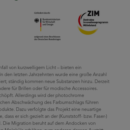
all von kurzwelligem Licht – bieten ein
. In den letzten Jahrzehnten wurde eine große Anzahl
iert; ständig kommen neue Substanzen hinzu. Derzeit
ere für Brillen oder für modische Accessoires.
rschöpft. Allerdings wird der photochrome
rlichen Abschwächung des Farbumschlags führen
odukte. Dazu verfolgte das Projekt eine neuartige
 dass er sich gezielt an der (Kunststoff- bzw. Faser-)
oll. Die Migration beruht auf dem Andocken von