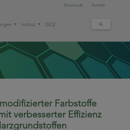
Downloads
Kontakt
tungen
Institut
DICE
odifizierter Farbstoffe
it verbesserter Effizienz
arzgrundstoffen