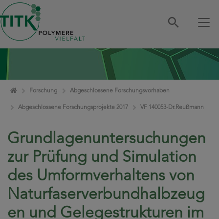
Zum Inhalt springen
Home
Forschung
Abgeschlossene Forschungsvorhaben
Abgeschlossene Forschungsprojekte 2017
VF 140053-Dr.Reußmann
Grundlagenuntersuchungen
zur Prüfung und Simulation
des Umformverhaltens von
Naturfaserverbundhalbzeug
en und Gelegestrukturen im