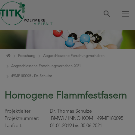
Zum Inhalt springen
Home
Forschung
Abgeschlossene Forschungsvorhaben
Abgeschlossene Forschungsvorhaben 2021
49MF180095 - Dr. Schulze
Homogene Flammfestfasern
Projektleiter: Dr. Thomas Schulze
Projektnummer: BMWi / INNO-KOM - 49MF180095
Laufzeit: 01.01.2019 bis 30.06.2021