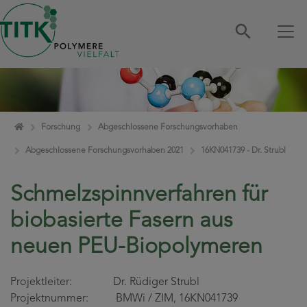
Zum Inhalt springen
Home
Forschung
Abgeschlossene Forschungsvorhaben
Abgeschlossene Forschungsvorhaben 2021
16KN041739 - Dr. Strubl
Schmelzspinnverfahren für
biobasierte Fasern aus
neuen PEU-Biopolymeren
Projektleiter: Dr. Rüdiger Strubl
Projektnummer: BMWi / ZIM, 16KN041739