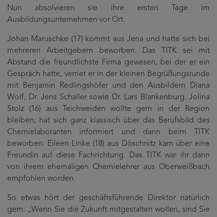
Nun absolvieren sie ihre ersten Tage im
Ausbildungsunternehmen vor Ort.
Johan Maruschke (17) kommt aus Jena und hatte sich bei
mehreren Arbeitgebern beworben. Das TITK sei mit
Abstand die freundlichste Firma gewesen, bei der er ein
Gespräch hatte, verriet er in der kleinen Begrüßungsrunde
mit Benjamin Redlingshöfer und den Ausbildern Diana
Wolf, Dr. Jens Schaller sowie Dr. Lars Blankenburg. Jolina
Stolz (16) aus Teichweiden wollte gern in der Region
bleiben, hat sich ganz klassisch über das Berufsbild des
Chemielaboranten informiert und dann beim TITK
beworben. Eileen Linke (18) aus Döschnitz kam über eine
Freundin auf diese Fachrichtung. Das TITK war ihr dann
von ihrem ehemaligen Chemielehrer aus Oberweißbach
empfohlen worden.
So etwas hört der geschäftsführende Direktor natürlich
gern: „Wenn Sie die Zukunft mitgestalten wollen, sind Sie