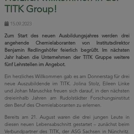
TITK Group!
15.09.2023
Zum Start des neuen Ausbildungsjahres werden drei
angehende Chemielaboranten von Institutsdirektor
Benjamin Redlingshöfer feierlich begrüßt. Im nächsten
Jahr haben die Unternehmen der TITK Gruppe weitere
fünf Lehrstellen im Angebot.
Ein herzliches Willkommen gab es am Donnerstag für drei
neue Auszubildende im TITK. Jolina Stolz, Eileen Linke
und Johan Maruschke freuen sich darauf, in den nächsten
dreieinhalb Jahren am Rudolstädter Forschungsinstitut
den Beruf des Chemielaboranten zu erlernen.
Bereits am 21. August waren die drei jungen Leute in
diesen neuen Lebensabschnitt gestartet – zunächst beim
Verbundpartner des TITK, der ASG Sachsen in Nünchritz.