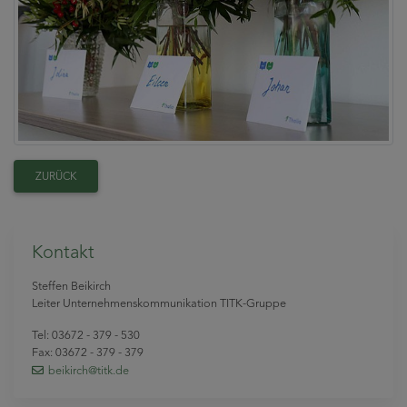
ZURÜCK
Kontakt
Steffen Beikirch
Leiter Unternehmenskommunikation TITK-Gruppe
Tel: 03672 - 379 - 530
Fax: 03672 - 379 - 379
beikirch
@titk
.de