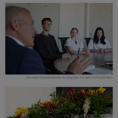
Die neuen Auszubildenden im Gespräch mit dem Institutsdirektor.