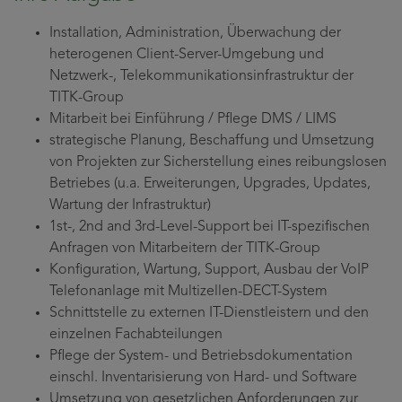
Installation, Administration, Überwachung der
heterogenen Client-Server-Umgebung und
Netzwerk-, Telekommunikationsinfrastruktur der
TITK-Group
Mitarbeit bei Einführung / Pflege DMS / LIMS
strategische Planung, Beschaffung und Umsetzung
von Projekten zur Sicherstellung eines reibungslosen
Betriebes (u.a. Erweiterungen, Upgrades, Updates,
Wartung der Infrastruktur)
1st-, 2nd and 3rd-Level-Support bei IT-spezifischen
Anfragen von Mitarbeitern der TITK-Group
Konfiguration, Wartung, Support, Ausbau der VoIP
Telefonanlage mit Multizellen-DECT-System
Schnittstelle zu externen IT-Dienstleistern und den
einzelnen Fachabteilungen
Pflege der System- und Betriebsdokumentation
einschl. Inventarisierung von Hard- und Software
Umsetzung von gesetzlichen Anforderungen zur