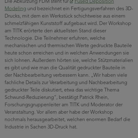
Die Abkürzung FDM steht für
Fused Deposition
Modeling
und bezeichnet ein Fertigungsverfahren des 3D-
Drucks, mit dem ein Werkstück schichtweise aus einem
schmelzfähigen Kunststoff aufgebaut wird. Der Workshop
am TITK erörterte den aktuellsten Stand dieser
Technologie. Die Teilnehmer erfuhren, welche
mechanischen und thermischen Werte gedruckte Bauteile
heute schon erreichen und in welchen Anwendungen sie
sich lohnen. Außerdem hörten sie, welche Stützmaterialien
es gibt und wie man die Qualität gedruckter Bauteile in
der Nachbearbeitung verbessern kann. „Wir haben viele
fachliche Details zur Verarbeitung und Nachbearbeitung
gedruckter Teile diskutiert, etwa das wichtige Thema
Schwund-Reduzierung“, bestätigt Patrick Rhein,
Forschungsgruppenleiter am TITK und Moderator der
Veranstaltung. Vor allem aber habe der Workshop
nochmals herausgearbeitet, welchen enormen Bedarf die
Industrie in Sachen 3D-Druck hat.