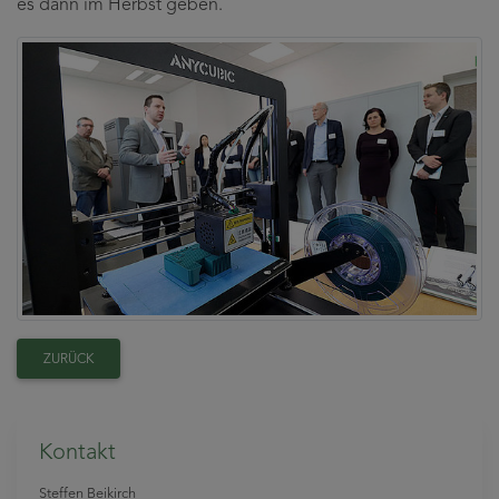
es dann im Herbst geben.
ZURÜCK
Kontakt
Steffen Beikirch