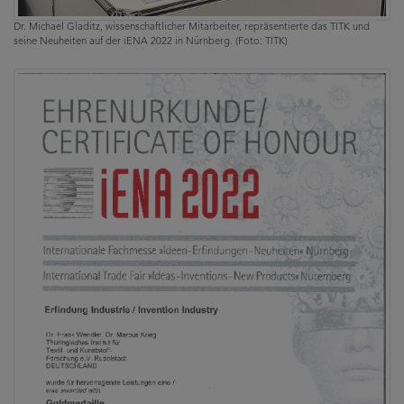
Dr. Michael Gladitz, wissenschaftlicher Mitarbeiter, repräsentierte das TITK und
seine Neuheiten auf der iENA 2022 in Nürnberg. (Foto: TITK)