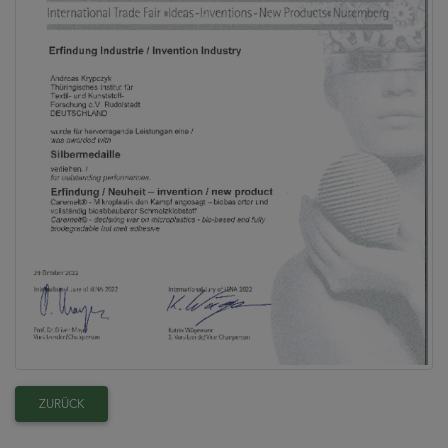
ZURÜCK