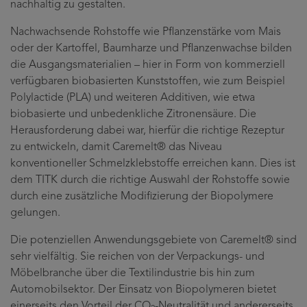
nachhaltig zu gestalten.
Nachwachsende Rohstoffe wie Pflanzenstärke vom Mais
oder der Kartoffel, Baumharze und Pflanzenwachse bilden
die Ausgangsmaterialien – hier in Form von kommerziell
verfügbaren biobasierten Kunststoffen, wie zum Beispiel
Polylactide (PLA) und weiteren Additiven, wie etwa
biobasierte und unbedenkliche Zitronensäure. Die
Herausforderung dabei war, hierfür die richtige Rezeptur
zu entwickeln, damit Caremelt® das Niveau
konventioneller Schmelzklebstoffe erreichen kann. Dies ist
dem TITK durch die richtige Auswahl der Rohstoffe sowie
durch eine zusätzliche Modifizierung der Biopolymere
gelungen.
Die potenziellen Anwendungsgebiete von Caremelt® sind
sehr vielfältig. Sie reichen von der Verpackungs- und
Möbelbranche über die Textilindustrie bis hin zum
Automobilsektor. Der Einsatz von Biopolymeren bietet
einerseits den Vorteil der CO
-Neutralität und andererseits