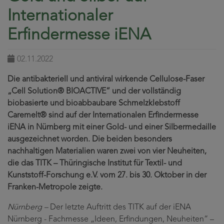
Internationaler
Erfindermesse iENA
02.11.2022
Die antibakteriell und antiviral wirkende Cellulose-Faser
„Cell Solution® BIOACTIVE“ und der vollständig
biobasierte und bioabbaubare Schmelzklebstoff
Caremelt® sind auf der Internationalen Erfindermesse
iENA in Nürnberg mit einer Gold- und einer Silbermedaille
ausgezeichnet worden. Die beiden besonders
nachhaltigen Materialien waren zwei von vier Neuheiten,
die das TITK – Thüringische Institut für Textil- und
Kunststoff-Forschung e.V. vom 27. bis 30. Oktober in der
Franken-Metropole zeigte.
Nürnberg –
Der letzte Auftritt des TITK auf der iENA
Nürnberg - Fachmesse „Ideen, Erfindungen, Neuheiten“ –