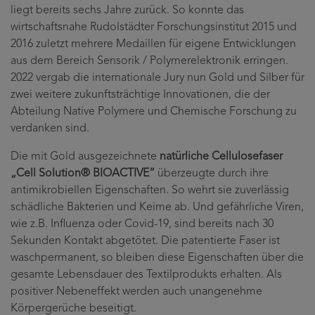
liegt bereits sechs Jahre zurück. So konnte das
wirtschaftsnahe Rudolstädter Forschungsinstitut 2015 und
2016 zuletzt mehrere Medaillen für eigene Entwicklungen
aus dem Bereich Sensorik / Polymerelektronik erringen.
2022 vergab die internationale Jury nun Gold und Silber für
zwei weitere zukunftsträchtige Innovationen, die der
Abteilung Native Polymere und Chemische Forschung zu
verdanken sind.
Die mit Gold ausgezeichnete
natürliche Cellulosefaser
„Cell Solution® BIOACTIVE“
überzeugte durch ihre
antimikrobiellen Eigenschaften. So wehrt sie zuverlässig
schädliche Bakterien und Keime ab. Und gefährliche Viren,
wie z.B. Influenza oder Covid-19, sind bereits nach 30
Sekunden Kontakt abgetötet. Die patentierte Faser ist
waschpermanent, so bleiben diese Eigenschaften über die
gesamte Lebensdauer des Textilprodukts erhalten. Als
positiver Nebeneffekt werden auch unangenehme
Körpergerüche beseitigt.