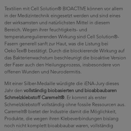
Textilien mit Cell Solution® BIOACTIVE können vor allem
in der Medizintechnik eingesetzt werden und sind eines
der wirksamsten und natürlichsten Mittel in diesem
Bereich. Wegen ihrer feuchtigkeits- und
temperaturregulierenden Wirkung sind Cell Solution®-
Fasern generell sanft zur Haut, was die Listung bei
OekoTex® bestätigt. Durch die blockierende Wirkung auf
das Bakterienwachstum beschleunigt die bioaktive Version
der Faser auch den Heilungsprozess, insbesondere von
offenen Wunden und Neurodermitis.
Mit einer Silber-Medaille würdigte die iENA-Jury dieses
Jahr den
vollständig biobasierten und bioabbaubaren
Schmelzklebstoff Caremelt®
. Er kommt als erster
Schmelzklebstoff vollständig ohne fossile Ressourcen aus.
Caremelt® bietet der Industrie damit die Möglichkeit,
Produkte, die wegen ihren Klebeverbindungen bislang
noch nicht komplett bioabbaubar waren, vollständig